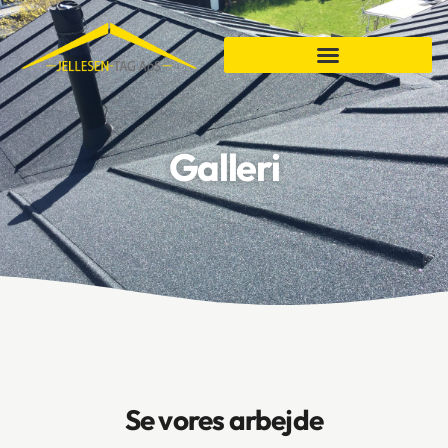
Galleri
Se vores arbejde