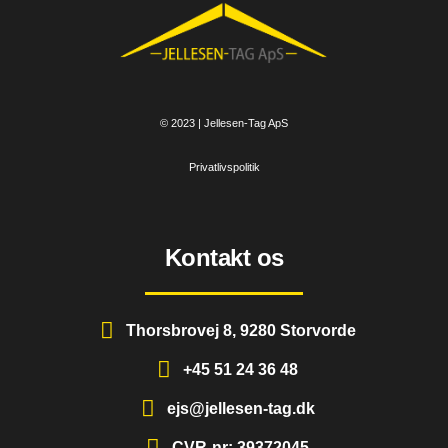
© 2023 | Jellesen-Tag ApS
Privatlivspolitik
Kontakt os
Thorsbrovej 8, 9280 Storvorde
+45 51 24 36 48
ejs@jellesen-tag.dk
CVR-nr: 39372045