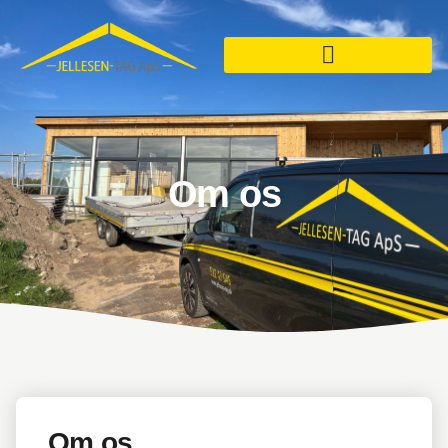
Om os
Om os